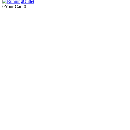
0
Your Cart
0