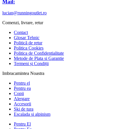
Mail:
lucian@runningoutlet.ro
Comenzi, livrare, retur
Contact
Glosar Tehnic
Politică de retur
Politica Cookies
Politica de Confidentialitate
Metode de Plata si Garantie
Termeni și Condiții
Imbracamintea Noastra
Pentru el
Pentru ea
Copii
Alergare
Accesorii
Ski de tura
Escalada si alpinism
Pentru El