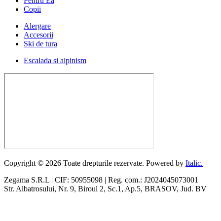
Pentru Ea
Copii
Alergare
Accesorii
Ski de tura
Escalada si alpinism
Copyright © 2026 Toate drepturile rezervate. Powered by
Italic.
Zegama S.R.L | CIF: 50955098 | Reg. com.: J2024045073001
Str. Albatrosului, Nr. 9, Biroul 2, Sc.1, Ap.5, BRASOV, Jud. BV