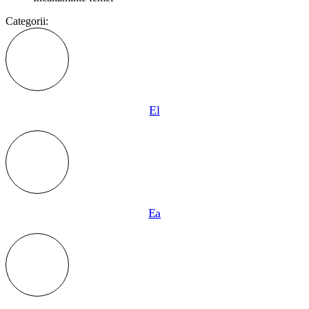
Categorii:
El
Ea