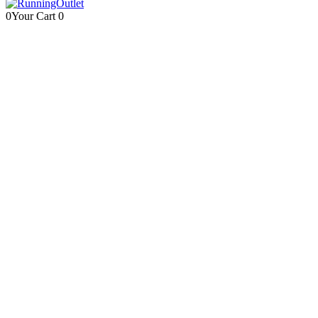
0
Your Cart
0