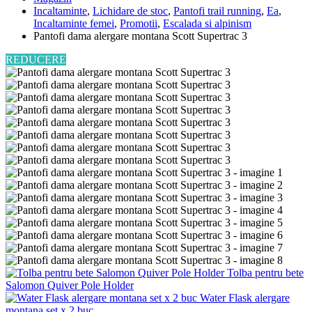
Incaltaminte
,
Lichidare de stoc
,
Pantofi trail running
,
Ea
,
Incaltaminte femei
,
Promotii
,
Escalada si alpinism
Pantofi dama alergare montana Scott Supertrac 3
REDUCERE
Tolba pentru bete
Salomon Quiver Pole Holder
Water Flask alergare
montana set x 2 buc