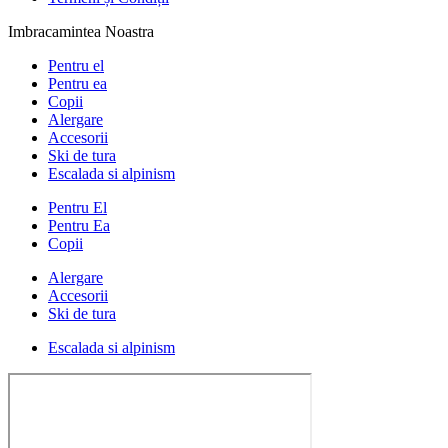
Imbracamintea Noastra
Pentru el
Pentru ea
Copii
Alergare
Accesorii
Ski de tura
Escalada si alpinism
Pentru El
Pentru Ea
Copii
Alergare
Accesorii
Ski de tura
Escalada si alpinism