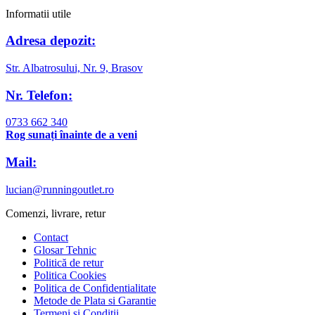
Informatii utile
Adresa depozit:
Str. Albatrosului, Nr. 9, Brasov
Nr. Telefon:
0733 662 340
Rog sunați înainte de a veni
Mail:
lucian@runningoutlet.ro
Comenzi, livrare, retur
Contact
Glosar Tehnic
Politică de retur
Politica Cookies
Politica de Confidentialitate
Metode de Plata si Garantie
Termeni și Condiții