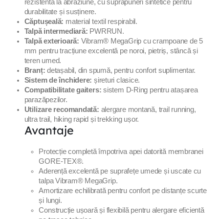
rezistentă la abraziune, cu suprapuneri sintetice pentru
durabilitate și susținere.
Căptușeală:
material textil respirabil.
Talpă intermediară:
PWRRUN.
Talpă exterioară:
Vibram® MegaGrip cu crampoane de 5
mm pentru tracțiune excelentă pe noroi, pietriș, stâncă și
teren umed.
Branț:
detașabil, din spumă, pentru confort suplimentar.
Sistem de închidere:
șireturi clasice.
Compatibilitate gaiters:
sistem D-Ring pentru atașarea
parazăpezilor.
Utilizare recomandată:
alergare montană, trail running,
ultra trail, hiking rapid și trekking ușor.
Avantaje
Protecție completă împotriva apei datorită membranei
GORE-TEX®.
Aderență excelentă pe suprafețe umede și uscate cu
talpa Vibram® MegaGrip.
Amortizare echilibrată pentru confort pe distanțe scurte
și lungi.
Construcție ușoară și flexibilă pentru alergare eficientă