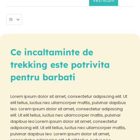
Vezi Acum
Ce incaltaminte de
trekking este potrivita
pentru barbati
Lorem ipsum dolor sit amet, consectetur adipiscing elit. Ut
elit tellus, luctus nec ullamcorper mattis, pulvinar dapibus
leo. Lorem ipsum dolor sit amet, consectetur adipiscing
elit. Ut elit tellus, luctus nec ullamcorper mattis, pulvinar
dapibus leo.Lorem ipsum dolor sit amet, consectetur
adipiscing elit. Ut elit tellus, luctus nec ullamcorper mattis,
pulvinar dapibus leo. Lorem ipsum dolor sit amet,