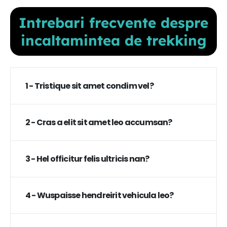
Intrebari frecvente despre
incaltamintea de trekking
1 - Tristique sit amet condim vel?
2 - Cras a elit sit amet leo accumsan?
3 - Hel officitur felis ultricis nan?
4 - Wuspaisse hendreirit vehicula leo?