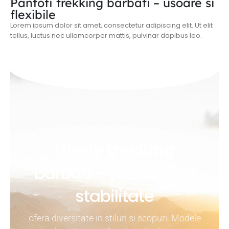
Pantofi trekking barbati – usoare si
flexibile
Lorem ipsum dolor sit amet, consectetur adipiscing elit. Ut elit
tellus, luctus nec ullamcorper mattis, pulvinar dapibus leo.
Ghete trekking
barbati – protectie si
stabilitate
ofera diversitate in stiluri si scopuri. Modele