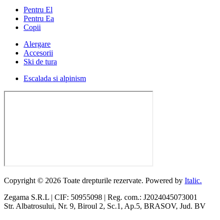
Pentru El
Pentru Ea
Copii
Alergare
Accesorii
Ski de tura
Escalada si alpinism
Copyright © 2026 Toate drepturile rezervate. Powered by
Italic.
Zegama S.R.L | CIF: 50955098 | Reg. com.: J2024045073001
Str. Albatrosului, Nr. 9, Biroul 2, Sc.1, Ap.5, BRASOV, Jud. BV