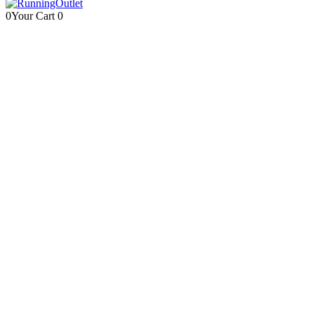
0
Your Cart
0