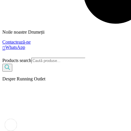
Noile noastre Drumeții
Contactează-ne
WhatsApp
Products search
Despre Running Outlet