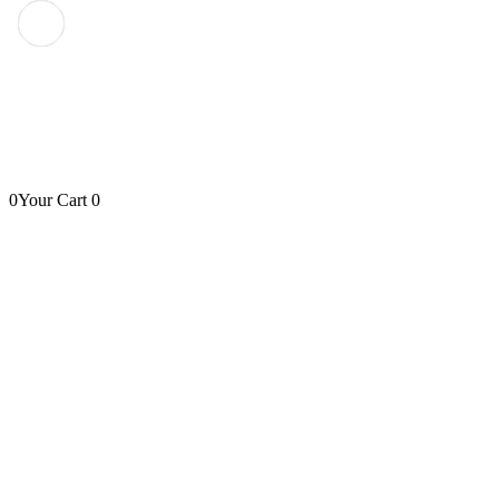
0
Your Cart
0