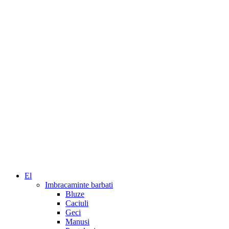
El
Imbracaminte barbati
Bluze
Caciuli
Geci
Manusi