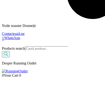
Noile noastre Drumeții
Contactează-ne
WhatsApp
Products search
Despre Running Outlet
0
Your Cart
0