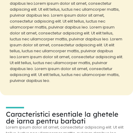
dapibus leo.Lorem ipsum dolor sit amet, consectetur
adipiscing elit. Ut elit tellus, luctus nec ullamcorper mattis,
pulvinar dapibus leo. Lorem ipsum dolor sit amet,
consectetur adipiscing elit. Ut elit tellus, luctus nec
ullamcorper mattis, pulvinar dapibus leo. Lorem ipsum
dolor sit amet, consectetur adipiscing elit. Ut elit tellus,
luctus nec ullamcorper mattis, pulvinar dapibus leo. Lorem
ipsum dolor sit amet, consectetur adipiscing elit. Ut elit
tellus, luctus nec ullamcorper mattis, pulvinar dapibus
leo.Lorem ipsum dolor sit amet, consectetur adipiscing elit.
Ut elit tellus, luctus nec ullamcorper mattis, pulvinar
dapibus leo. Lorem ipsum dolor sit amet, consectetur
adipiscing elit. Ut elit tellus, luctus nec ullamcorper mattis,
pulvinar dapibus leo.
Caracteristici esentiale la ghetele
de iarna pentru barbati
Lorem ipsum dolor sit amet, consectetur adipiscing elit. Ut elit