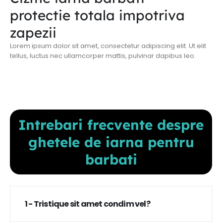
protectie totala impotriva
zapezii
Lorem ipsum dolor sit amet, consectetur adipiscing elit. Ut elit
tellus, luctus nec ullamcorper mattis, pulvinar dapibus leo.
Intrebari frecvente despre
ghetele de iarna pentru
barbati
1 - Tristique sit amet condim vel?