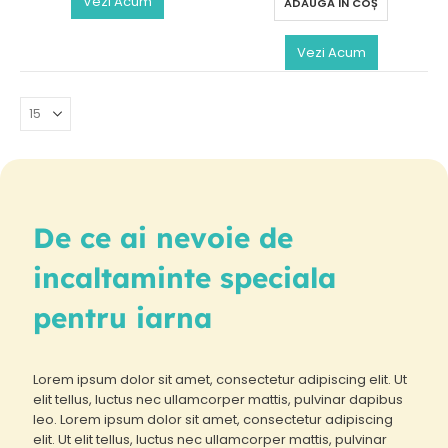
Vezi Acum
ADAUGĂ ÎN COȘ
Vezi Acum
De ce ai nevoie de
incaltaminte speciala
pentru iarna
Lorem ipsum dolor sit amet, consectetur adipiscing elit. Ut
elit tellus, luctus nec ullamcorper mattis, pulvinar dapibus
leo. Lorem ipsum dolor sit amet, consectetur adipiscing
elit. Ut elit tellus, luctus nec ullamcorper mattis, pulvinar