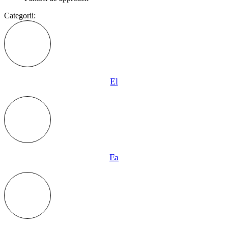
Categorii:
El
Ea