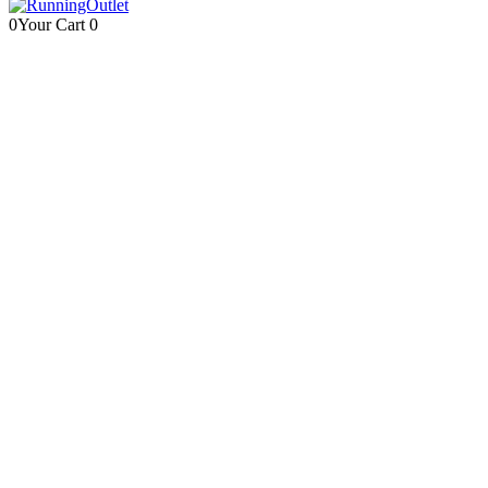
0
Your Cart
0