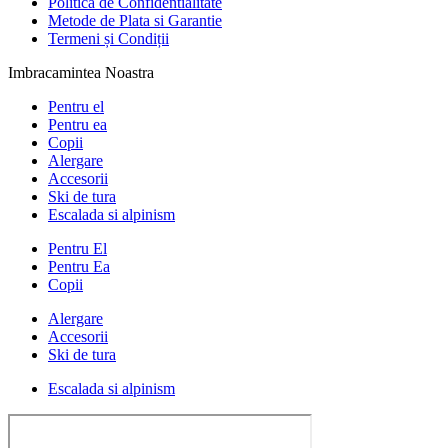
Politica de Confidentialitate
Metode de Plata si Garantie
Termeni și Condiții
Imbracamintea Noastra
Pentru el
Pentru ea
Copii
Alergare
Accesorii
Ski de tura
Escalada si alpinism
Pentru El
Pentru Ea
Copii
Alergare
Accesorii
Ski de tura
Escalada si alpinism