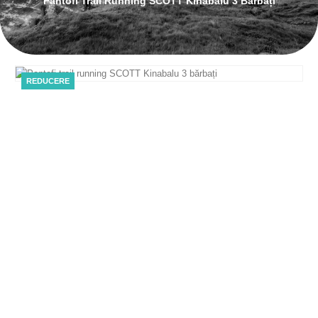
Pantofi Trail Running SCOTT Kinabalu 3 Bărbați
REDUCERE