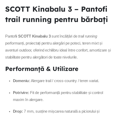
SCOTT Kinabalu 3 – Pantofi
trail running pentru bărbați
Pantofii
SCOTT Kinabalu 3
sunt încălțări de
trail running
performanți, proiectați pentru alergări pe poteci, teren mixt și
aventuri outdoor, oferind echilibru ideal între confort, amortizare și
stabilitate pentru alergători de toate nivelurile.
Performanță & Utilizare
Domeniu:
Alergare trail / cross-country / teren variat.
Potrivire:
Fit de performanță pentru stabilitate și control
maxim în alergare.
Drop:
7 mm, susține mișcarea naturală a piciorului și