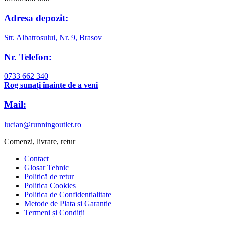
Adresa depozit:
Str. Albatrosului, Nr. 9, Brasov
Nr. Telefon:
0733 662 340
Rog sunați înainte de a veni
Mail:
lucian@runningoutlet.ro
Comenzi, livrare, retur
Contact
Glosar Tehnic
Politică de retur
Politica Cookies
Politica de Confidentialitate
Metode de Plata si Garantie
Termeni și Condiții