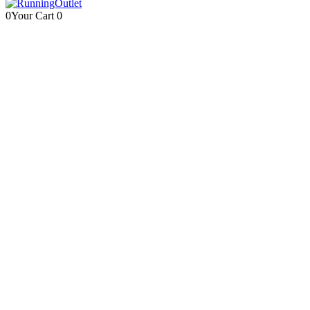
0
Your Cart
0