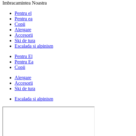
Imbracamintea Noastra
Pentru el
Pentru ea
Copii
Alergare
Accesorii
Ski de tura
Escalada si alpinism
Pentru El
Pentru Ea
Copii
Alergare
Accesorii
Ski de tura
Escalada si alpinism