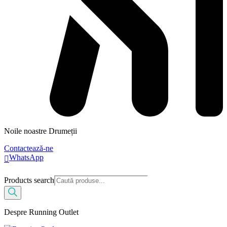
Noile noastre Drumeții
Contactează-ne
WhatsApp
Products search
Despre Running Outlet