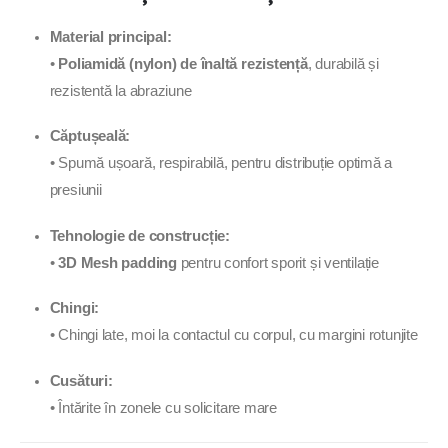
Material principal:
•
Poliamidă (nylon) de înaltă rezistență
, durabilă și
rezistentă la abraziune
Căptușeală:
• Spumă ușoară, respirabilă, pentru distribuție optimă a
presiunii
Tehnologie de construcție:
•
3D Mesh padding
pentru confort sporit și ventilație
Chingi:
• Chingi late, moi la contactul cu corpul, cu margini rotunjite
Cusături:
• Întărite în zonele cu solicitare mare