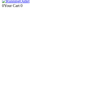
0
Your Cart
0