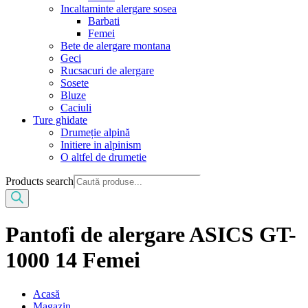
Incaltaminte alergare sosea
Barbati
Femei
Bete de alergare montana
Geci
Rucsacuri de alergare
Sosete
Bluze
Caciuli
Ture ghidate
Drumeție alpină
Initiere in alpinism
O altfel de drumetie
Products search
Pantofi de alergare ASICS GT-
1000 14 Femei
Acasă
Magazin