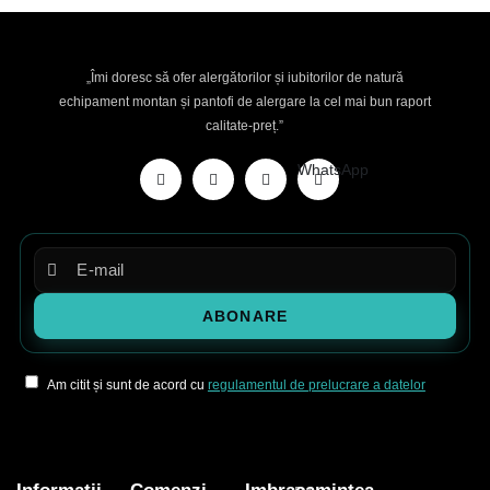
„Îmi doresc să ofer alergătorilor și iubitorilor de natură
echipament montan și pantofi de alergare la cel mai bun raport
calitate-preț.”
WhatsApp
Am citit și sunt de acord cu
regulamentul de prelucrare a datelor