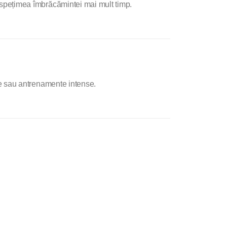
spețimea îmbrăcămintei mai mult timp.
e sau antrenamente intense.