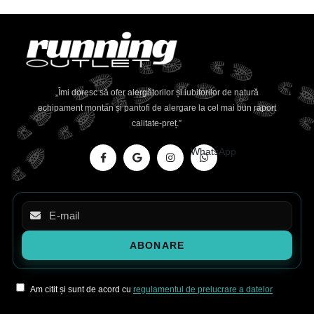
„Îmi doresc să ofer alergătorilor și iubitorilor de natură
echipament montan și pantofi de alergare la cel mai bun raport
calitate-preț.”
WhatsApp
Am citit și sunt de acord cu
regulamentul de prelucrare a datelor