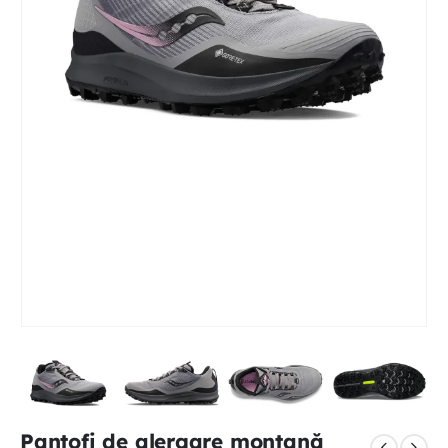
Pantofi de alergare montană