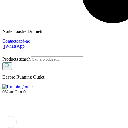
Noile noastre Drumeții
Contactează-ne
WhatsApp
Products search
Despre Running Outlet
0
Your Cart
0