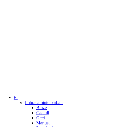
El
Imbracaminte barbati
Bluze
Caciuli
Geci
Manusi