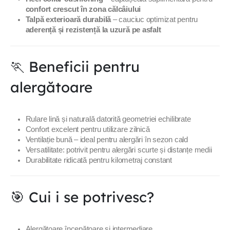
confort crescut în zona călcâiului
Talpă exterioară durabilă
– cauciuc optimizat pentru
aderență și rezistență la uzură pe asfalt
🏃 Beneficii pentru
alergătoare
Rulare lină și naturală datorită geometriei echilibrate
Confort excelent pentru utilizare zilnică
Ventilație bună – ideal pentru alergări în sezon cald
Versatilitate: potrivit pentru alergări scurte și distanțe medii
Durabilitate ridicată pentru kilometraj constant
🎯 Cui i se potrivesc?
Alergătoare începătoare și intermediare