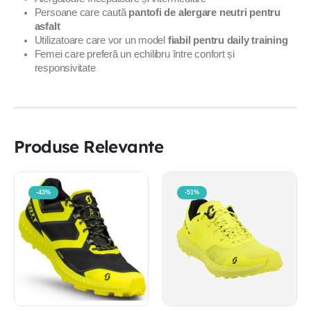
Persoane care caută
pantofi de alergare neutri pentru
asfalt
Utilizatoare care vor un model
fiabil pentru daily training
Femei care preferă un echilibru între confort și
responsivitate
Produse Relevante
-43%
-51%