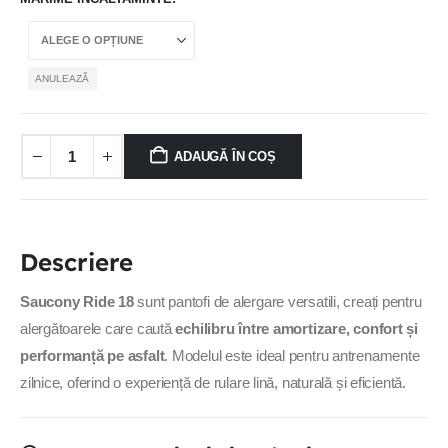
ANULEAZĂ
ADAUGĂ ÎN COȘ
Descriere
Saucony Ride 18
sunt pantofi de alergare versatili, creați pentru
alergătoarele care caută
echilibru între amortizare, confort și
performanță pe asfalt
. Modelul este ideal pentru antrenamente
zilnice, oferind o experiență de rulare lină, naturală și eficientă.