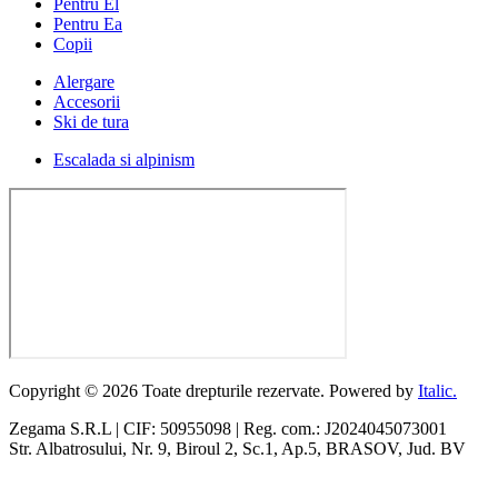
Pentru El
Pentru Ea
Copii
Alergare
Accesorii
Ski de tura
Escalada si alpinism
Copyright © 2026 Toate drepturile rezervate. Powered by
Italic.
Zegama S.R.L | CIF: 50955098 | Reg. com.: J2024045073001
Str. Albatrosului, Nr. 9, Biroul 2, Sc.1, Ap.5, BRASOV, Jud. BV