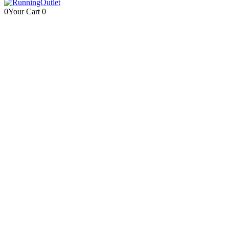
0
Your Cart
0