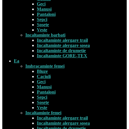
Geci
Manusi
Pantaloni
Sepci
Sosete
Veste
Incaltaminte barbati
Incaltaminte alergare trail
Incaltaminte alergare sosea
Incaltaminte de drumetie
Incaltaminte GORE-TEX
Ea
Imbracaminte femei
Bluze
Caciuli
Geci
Manusi
Pantaloni
Sepci
Sosete
Veste
Incaltaminte femei
Incaltaminte alergare trail
Incaltaminte alergare sosea
Incaltaminte de drumetie