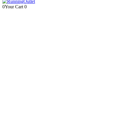
0
Your Cart
0