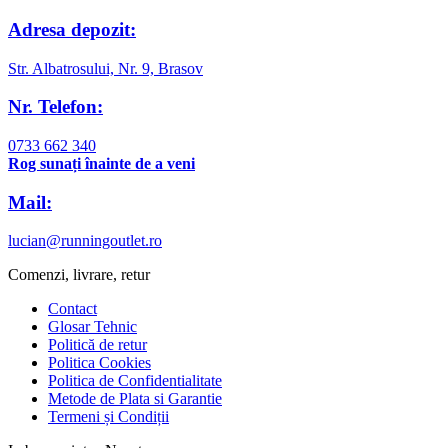
Adresa depozit:
Str. Albatrosului, Nr. 9, Brasov
Nr. Telefon:
0733 662 340
Rog sunați înainte de a veni
Mail:
lucian@runningoutlet.ro
Comenzi, livrare, retur
Contact
Glosar Tehnic
Politică de retur
Politica Cookies
Politica de Confidentialitate
Metode de Plata si Garantie
Termeni și Condiții