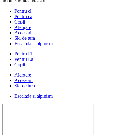
Imbracamintea Noastra
Pentru el
Pentru ea
Copii
Alergare
Accesorii
Ski de tura
Escalada si alpinism
Pentru El
Pentru Ea
Copii
Alergare
Accesorii
Ski de tura
Escalada si alpinism