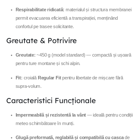
Respirabilitate ridicată:
materialul și structura membranei
permit evacuarea eficientă a transpirației, menținând
confortul pe trasee solicitante.
Greutate & Potrivire
Greutate:
~450 g (model standard) — compactă și ușoară
pentru ture montane și schi alpin.
Fit:
croială
Regular Fit
pentru libertate de mișcare fără
supra-volum.
Caracteristici Funcționale
Impermeabilă și rezistentă la vânt
— ideală pentru condiții
meteo schimbătoare în munți.
Glugă preformată, reglabilă și compatibilă cu casca
de