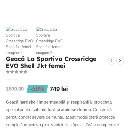
Geacă La Sportiva Crossridge
EVO Shell Jkt femei
0
out of 5
-58%
749
lei
1800.00
Geacă hardshell impermeabilă și respirabilă
, proiectată
special pentru
schi de tură și alpinism tehnic
. Construită
pentru condiții severe de munte, acest model oferă protecție
completă împotriva ploii, vântului și zăpezii, fără a compromite