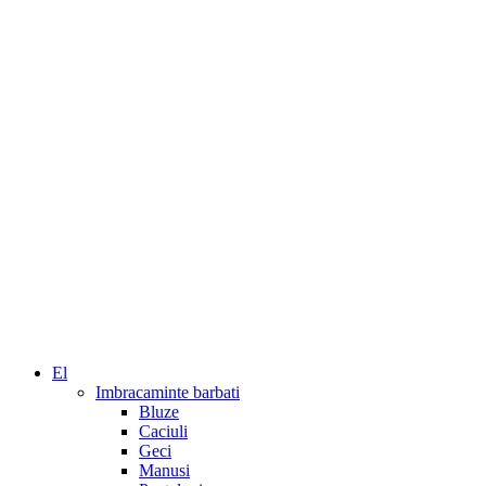
El
Imbracaminte barbati
Bluze
Caciuli
Geci
Manusi