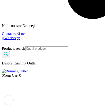
Noile noastre Drumeții
Contactează-ne
WhatsApp
Products search
Despre Running Outlet
0
Your Cart
0