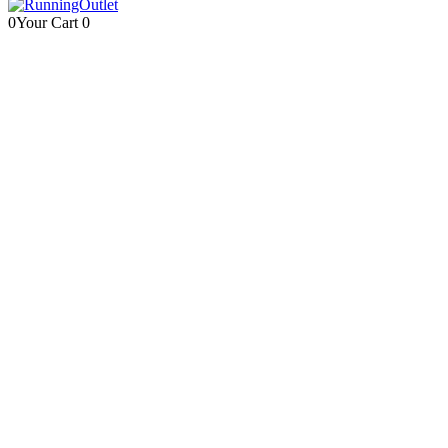
0
Your Cart
0