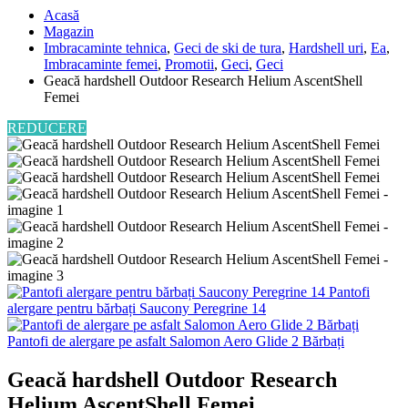
Acasă
Magazin
Imbracaminte tehnica
,
Geci de ski de tura
,
Hardshell uri
,
Ea
,
Imbracaminte femei
,
Promotii
,
Geci
,
Geci
Geacă hardshell Outdoor Research Helium AscentShell
Femei
REDUCERE
Pantofi
alergare pentru bărbați Saucony Peregrine 14
Pantofi de alergare pe asfalt Salomon Aero Glide 2 Bărbați
Geacă hardshell Outdoor Research
Helium AscentShell Femei