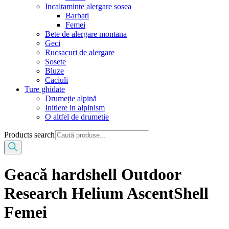
Incaltaminte alergare sosea
Barbati
Femei
Bete de alergare montana
Geci
Rucsacuri de alergare
Sosete
Bluze
Caciuli
Ture ghidate
Drumeție alpină
Initiere in alpinism
O altfel de drumetie
Products search
Geacă hardshell Outdoor
Research Helium AscentShell
Femei