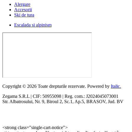
Alergare
Accesorii
Ski de tura
Escalada si alpinism
Copyright © 2026 Toate drepturile rezervate. Powered by
Italic.
Zegama S.R.L | CIF: 50955098 | Reg. com.: J2024045073001
Str. Albatrosului, Nr. 9, Biroul 2, Sc.1, Ap.5, BRASOV, Jud. BV
<strong class="single-cart-notice">