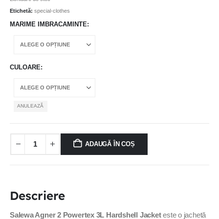
Etichetă:
special-clothes
MARIME IMBRACAMINTE
CULOARE
ANULEAZĂ
ADAUGĂ ÎN COȘ
Descriere
Salewa Agner 2 Powertex 3L Hardshell Jacket
este o jachetă