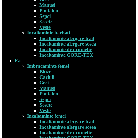
Manusi
Pantaloni
Sepci
Sosete
Veste
Incaltaminte barbati
Incaltaminte alergare trail
Incaltaminte alergare sosea
Incaltaminte de drumetie
Incaltaminte GORE-TEX
Ea
Imbracaminte femei
Bluze
Caciuli
Geci
Manusi
Pantaloni
Sepci
Sosete
Veste
Incaltaminte femei
Incaltaminte alergare trail
Incaltaminte alergare sosea
Incaltaminte de drumetie