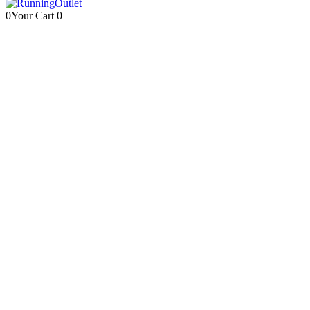
0
Your Cart
0