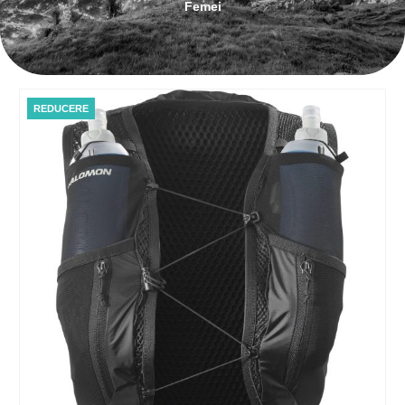
Femei
REDUCERE