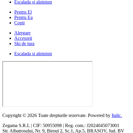
Escalada si alpinism
Pentru El
Pentru Ea
Copii
Alergare
Accesorii
Ski de tura
Escalada si alpinism
Copyright © 2026 Toate drepturile rezervate. Powered by
Italic.
Zegama S.R.L | CIF: 50955098 | Reg. com.: J2024045073001
Str. Albatrosului, Nr. 9, Biroul 2, Sc.1, Ap.5, BRASOV, Jud. BV