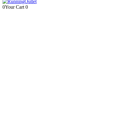
0
Your Cart
0