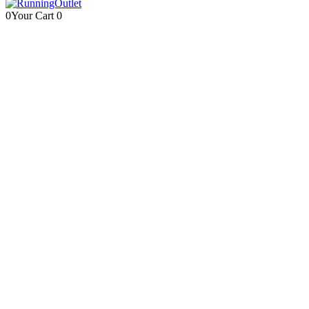
0
Your Cart
0