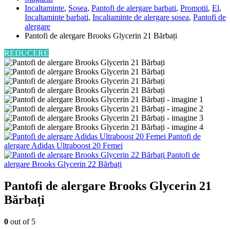
Incaltaminte
,
Sosea
,
Pantofi de alergare barbati
,
Promotii
,
El
,
Incaltaminte barbati
,
Incaltaminte de alergare sosea
,
Pantofi de
alergare
Pantofi de alergare Brooks Glycerin 21 Bărbați
REDUCERE
Pantofi de
alergare Adidas Ultraboost 20 Femei
Pantofi de
alergare Brooks Glycerin 22 Bărbați
Pantofi de alergare Brooks Glycerin 21
Bărbați
0
out of 5