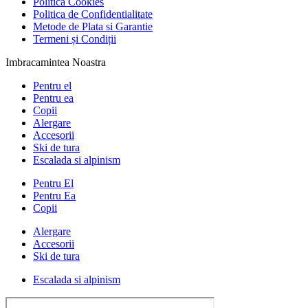
Politica Cookies
Politica de Confidentialitate
Metode de Plata si Garantie
Termeni și Condiții
Imbracamintea Noastra
Pentru el
Pentru ea
Copii
Alergare
Accesorii
Ski de tura
Escalada si alpinism
Pentru El
Pentru Ea
Copii
Alergare
Accesorii
Ski de tura
Escalada si alpinism