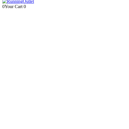
0
Your Cart
0