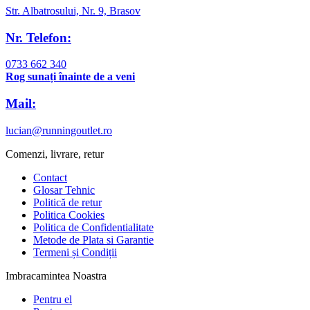
Str. Albatrosului, Nr. 9, Brasov
Nr. Telefon:
0733 662 340
Rog sunați înainte de a veni
Mail:
lucian@runningoutlet.ro
Comenzi, livrare, retur
Contact
Glosar Tehnic
Politică de retur
Politica Cookies
Politica de Confidentialitate
Metode de Plata si Garantie
Termeni și Condiții
Imbracamintea Noastra
Pentru el