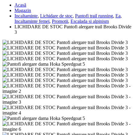
Acasă
Magazin
Incaltaminte
,
Lichidare de stoc
,
Pantofi trail running
,
Ea
,
Incaltaminte femei
,
Promotii
,
Escalada si alpinism
LICHIDARE DE STOC Pantofi alergare trail Brooks Divide
3