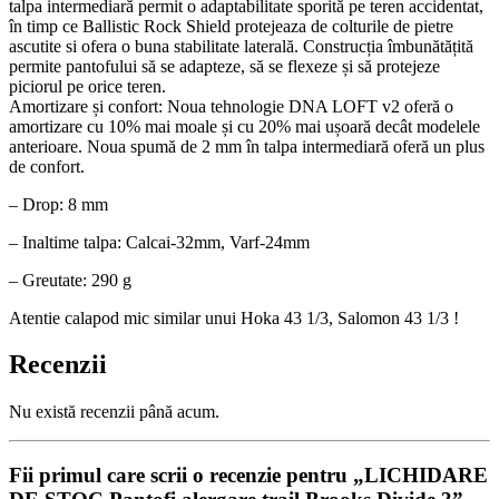
talpa intermediară permit o adaptabilitate sporită pe teren accidentat,
în timp ce Ballistic Rock Shield protejeaza de colturile de pietre
ascutite si ofera o buna stabilitate laterală. Construcția îmbunătățită
permite pantofului să se adapteze, să se flexeze și să protejeze
piciorul pe orice teren.
Amortizare și confort: Noua tehnologie DNA LOFT v2 oferă o
amortizare cu 10% mai moale și cu 20% mai ușoară decât modelele
anterioare. Noua spumă de 2 mm în talpa intermediară oferă un plus
de confort.
– Drop: 8 mm
– Inaltime talpa: Calcai-32mm, Varf-24mm
– Greutate: 290 g
Atentie calapod mic similar unui Hoka 43 1/3, Salomon 43 1/3 !
Recenzii
Nu există recenzii până acum.
Fii primul care scrii o recenzie pentru „LICHIDARE