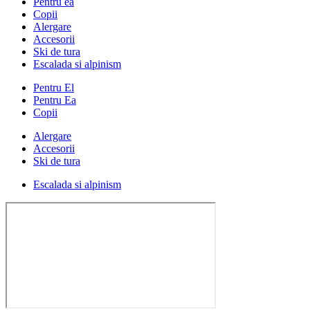
Pentru ea
Copii
Alergare
Accesorii
Ski de tura
Escalada si alpinism
Pentru El
Pentru Ea
Copii
Alergare
Accesorii
Ski de tura
Escalada si alpinism