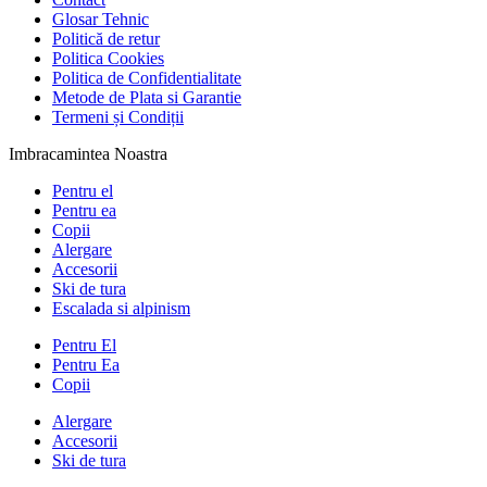
Glosar Tehnic
Politică de retur
Politica Cookies
Politica de Confidentialitate
Metode de Plata si Garantie
Termeni și Condiții
Imbracamintea Noastra
Pentru el
Pentru ea
Copii
Alergare
Accesorii
Ski de tura
Escalada si alpinism
Pentru El
Pentru Ea
Copii
Alergare
Accesorii
Ski de tura