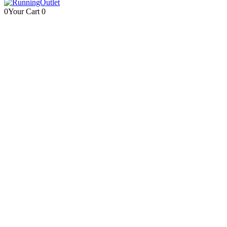
0
Your Cart
0