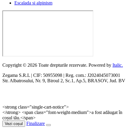
Escalada si alpinism
Copyright © 2026 Toate drepturile rezervate. Powered by
Italic.
Zegama S.R.L | CIF: 50955098 | Reg. com.: J2024045073001
Str. Albatrosului, Nr. 9, Biroul 2, Sc.1, Ap.5, BRASOV, Jud. BV
<strong class="single-cart-notice">
</strong> <span class="font-weight-medium">a fost adăugat în
coșul tău.</span>
Finalizare
Vezi coșul