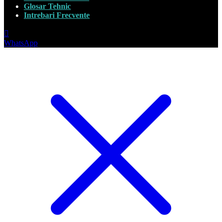
Glosar Tehnic
Intrebari Frecvente
WhatsApp