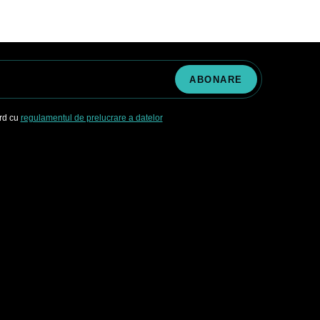
ord cu
regulamentul de prelucrare a datelor