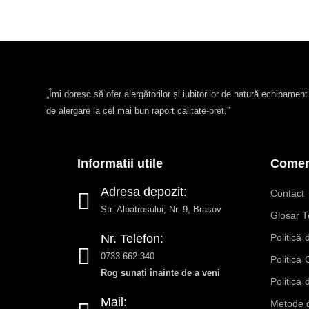
„Îmi doresc să ofer alergătorilor și iubitorilor de natură echipamen
de alergare la cel mai bun raport calitate-preț.”
Informatii utile
Comenz
Adresa depozit:
Contact
Str. Albatrosului, Nr. 9, Brasov
Glosar T
Nr. Telefon:
Politică 
0733 662 340
Politica
Rog sunați înainte de a veni
Politica 
Mail:
Metode d